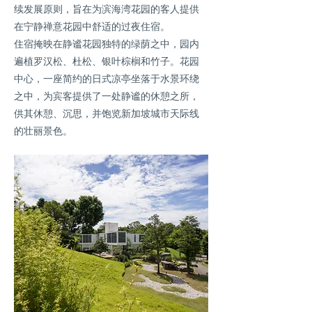
续发展原则，旨在为滨海湾花园的客人提供
在宁静禅意花园中舒适的过夜住宿。
住宿掩映在静谧花园独特的绿荫之中，园内
遍植罗汉松、杜松、银叶棕榈和竹子。花园
中心，一座简约的日式凉亭坐落于水景环绕
之中，为宾客提供了一处静谧的休憩之所，
供其休憩、沉思，并饱览新加坡城市天际线
的壮丽景色。