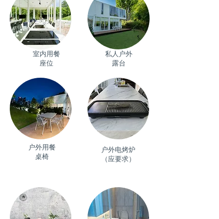
室内用餐
私人户外
座位
露台
户外用餐
户外电烤炉
桌椅
（应要求）