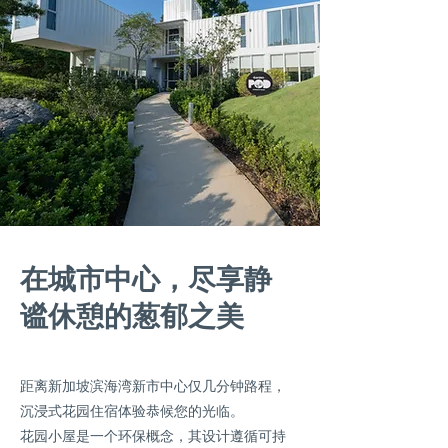
在城市中心，尽享静
谧休憩的葱郁之美
距离新加坡滨海湾新市中心仅几分钟路程，
沉浸式花园住宿体验恭候您的光临。
花园小屋是一个环保概念，其设计遵循可持