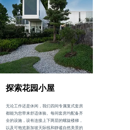
探索花园小屋
无论工作还是休闲，我们四间专属复式套房
都能为您带来舒适体验。每间套房均配备齐
全的设施，设有连接上下两层的螺旋楼梯，
以及可饱览新加坡天际线和静谧自然美景的