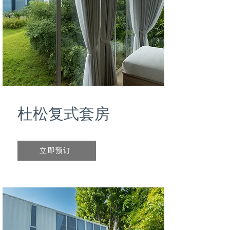
杜松复式套房
立即预订