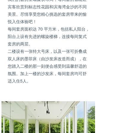
宾客欣赏到标志性花园和滨海湾金沙的不同
美景。尽情享受您精心挑选的套房带来的愉
悦入住体验吧！
每间套房面积达 70 平方米，包括私人阳台，
阳台上设有先进的螺旋楼梯，连接每间复式
套房的两层。
二楼设有一张特大号床，以及一张可折叠成
双人床的墨菲床（由沙发床改造而成），在
您踏入二楼的那一刻便会感受到温馨舒适的
氛围。加上一楼的沙发床，每间套房均可舒
适入住5人。