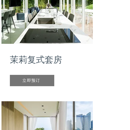
茉莉复式套房
立即预订