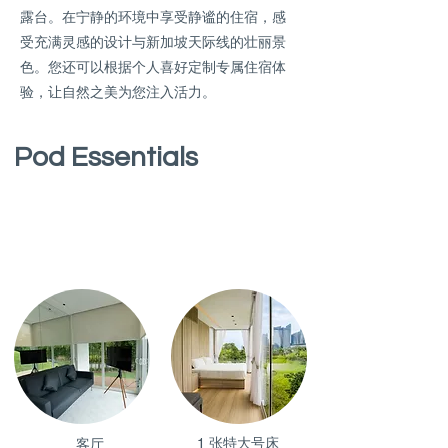
露台。在宁静的环境中享受静谧的住宿，感
受充满灵感的设计与新加坡天际线的壮丽景
色。您还可以根据个人喜好定制专属住宿体
验，让自然之美为您注入活力。
Pod Essentials
We know what it means to experience
comfort during your stay
1 张特大号床
客厅