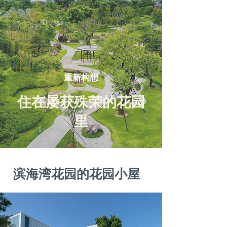
重新构想
住在屡获殊荣的花园
里
滨海湾花园的花园小屋