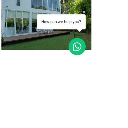
How can we help you?
竹制复式套房
立即预订
ROOM STAPLES
由我们当地的工匠制