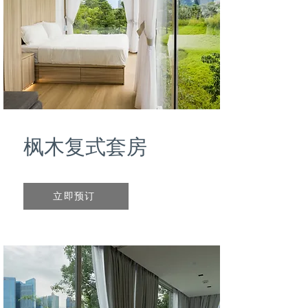
枫木复式套房
立即预订